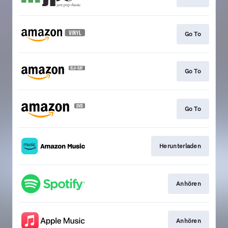
Go To
Go To
Go To
Herunterladen
Anhören
Anhören