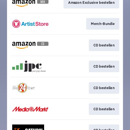
Amazon Exclusive bestellen
Merch-Bundle
CD bestellen
CD bestellen
CD bestellen
CD bestellen